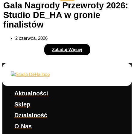
Gala Nagrody Przewroty 2026:
Studio DE_HA w gronie
finalistów
2 czerwca, 2026
Załaduj Więcej
Aktualności
Sklep
Działalność
O Nas