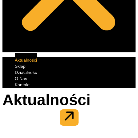
Aktualności
Sklep
Działalność
O Nas
Kontakt
Aktualności
Integracja firmowa z misją –