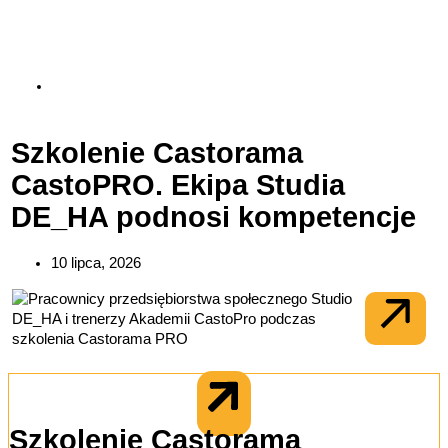
Warsztaty CSR i ESG dla
Benefit Systems
3 sierpnia, 2026
Szkolenie Castorama
CastoPRO. Ekipa Studia
DE_HA podnosi kompetencje
10 lipca, 2026
Szkolenie Castorama