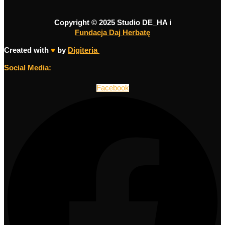
Copyright © 2025 Studio DE_HA i
Fundacja Daj Herbatę
Created with
♥
by
Digiteria
Social Media:
Facebook