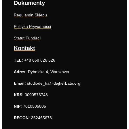
Dokumenty
Regulamin Sklepu
Polityka Prywatności
Statut Fundacji
Kontakt
TEL:
+48 668 826 526
Adres:
Rybnicka 4, Warszawa
Email:
studiode_ha@dajherbate.org
KRS:
0000573748
NIP:
7010505805
REGON:
362465678