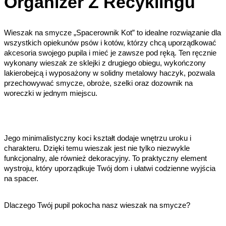
Organizer Z Recyklingu
Wieszak na smycze „Spacerownik Kot” to idealne rozwiązanie dla
wszystkich opiekunów psów i kotów, którzy chcą uporządkować
akcesoria swojego pupila i mieć je zawsze pod ręką. Ten ręcznie
wykonany wieszak ze sklejki z drugiego obiegu, wykończony
lakierobejcą i wyposażony w solidny metalowy haczyk, pozwala
przechowywać smycze, obroże, szelki oraz dozownik na
woreczki w jednym miejscu.
Jego minimalistyczny koci kształt dodaje wnętrzu uroku i
charakteru. Dzięki temu wieszak jest nie tylko niezwykle
funkcjonalny, ale również dekoracyjny. To praktyczny element
wystroju, który uporządkuje Twój dom i ułatwi codzienne wyjścia
na spacer.
Dlaczego Twój pupil pokocha nasz wieszak na smycze?