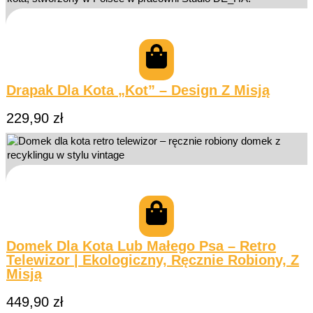
Drapak Dla Kota „Kot” – Design Z Misją
229,90
zł
Domek Dla Kota Lub Małego Psa – Retro
Telewizor | Ekologiczny, Ręcznie Robiony, Z
Misją
449,90
zł