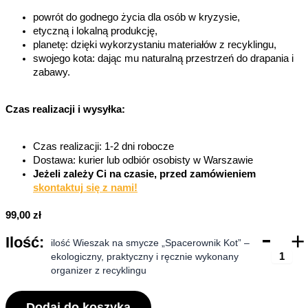
powrót do godnego życia dla osób w kryzysie,
etyczną i lokalną produkcję,
planetę: dzięki wykorzystaniu materiałów z recyklingu,
swojego kota: dając mu naturalną przestrzeń do drapania i
zabawy.
Czas realizacji i wysyłka:
Czas realizacji: 1-2 dni robocze
Dostawa: kurier lub odbiór osobisty w Warszawie
Jeżeli zależy Ci na czasie, przed zamówieniem
skontaktuj się z nami!
99,00
zł
-
+
ilość Wieszak na smycze „Spacerownik Kot” –
ekologiczny, praktyczny i ręcznie wykonany
organizer z recyklingu
Dodaj do koszyka