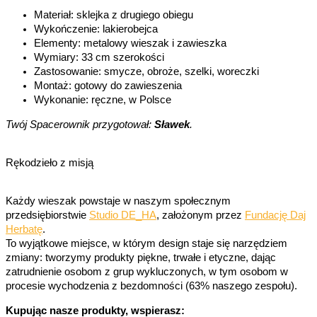
Materiał: sklejka z drugiego obiegu
Wykończenie: lakierobejca
Elementy: metalowy wieszak i zawieszka
Wymiary: 33 cm szerokości
Zastosowanie: smycze, obroże, szelki, woreczki
Montaż: gotowy do zawieszenia
Wykonanie: ręczne, w Polsce
Twój Spacerownik przygotował:
Sławek
.
Rękodzieło z misją
Każdy wieszak powstaje w naszym społecznym
przedsiębiorstwie
Studio DE_HA
, założonym przez
Fundację Daj
Herbatę
.
To wyjątkowe miejsce, w którym design staje się narzędziem
zmiany: tworzymy produkty piękne, trwałe i etyczne, dając
zatrudnienie osobom z grup wykluczonych, w tym osobom w
procesie wychodzenia z bezdomności (63% naszego zespołu).
Kupując nasze produkty, wspierasz: