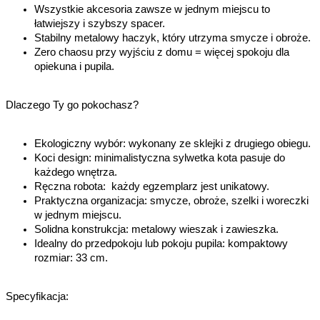
Wszystkie akcesoria zawsze w jednym miejscu to
łatwiejszy i szybszy spacer.
Stabilny metalowy haczyk, który utrzyma smycze i obroże.
Zero chaosu przy wyjściu z domu = więcej spokoju dla
opiekuna i pupila.
Dlaczego Ty go pokochasz?
Ekologiczny wybór: wykonany ze sklejki z drugiego obiegu.
Koci design: minimalistyczna sylwetka kota pasuje do
każdego wnętrza.
Ręczna robota: każdy egzemplarz jest unikatowy.
Praktyczna organizacja: smycze, obroże, szelki i woreczki
w jednym miejscu.
Solidna konstrukcja: metalowy wieszak i zawieszka.
Idealny do przedpokoju lub pokoju pupila: kompaktowy
rozmiar: 33 cm.
Specyfikacja: